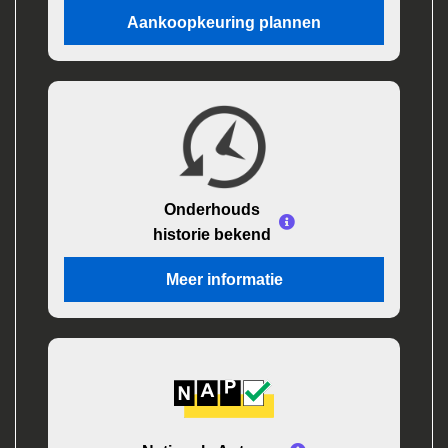
Aankoopkeuring plannen
Onderhouds
historie bekend
Meer informatie