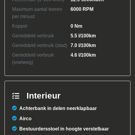
Maximum aantal toeren
6000 RPM
per minuut
Koppel
0 Nm
Gemiddeld verbruik
5.5 l/100km
Gemiddeld verbruik (stad)
7.0 l/100km
Gemiddeld verbruik
4.6 l/100km
(snelweg)
Interieur
Achterbank in delen neerklapbaar
Airco
Bestuurdersstoel in hoogte verstelbaar