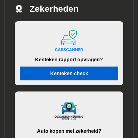
Zekerheden
Kenteken rapport opvragen?
Kenteken check
Auto kopen met zekerheid?