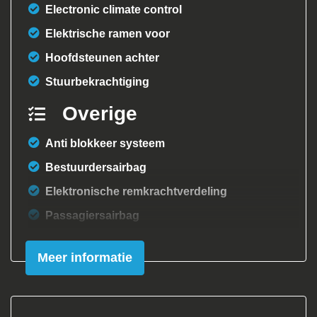
Electronic climate control
Elektrische ramen voor
Hoofdsteunen achter
Stuurbekrachtiging
Overige
Anti blokkeer systeem
Bestuurdersairbag
Elektronische remkrachtverdeling
Passagiersairbag
Comfort
Meer informatie
Boordcomputer