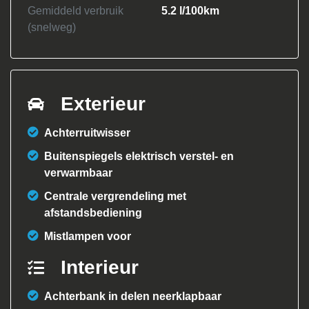
Gemiddeld verbruik
5.2 l/100km
(snelweg)
Exterieur
Achterruitwisser
Buitenspiegels elektrisch verstel- en
verwarmbaar
Centrale vergrendeling met
afstandsbediening
Mistlampen voor
Interieur
Achterbank in delen neerklapbaar