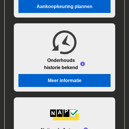
Aankoopkeuring plannen
Onderhouds
historie bekend
Meer informatie