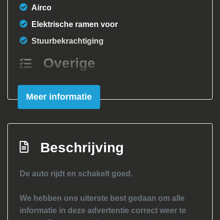
Airco
Elektrische ramen voor
Stuurbekrachtiging
Overige
Anti blokkeer systeem
Meer informatie
Bestuurdersairbag
Passagiersairbag
Zij airbag(s) voor
Beschrijving
De auto rijdt en schakelt goed.
We hebben ons uiterste best gedaan om alle
informatie in deze advertentie correct weer te