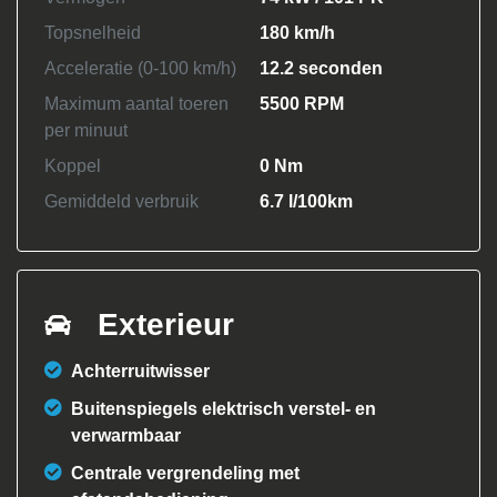
Topsnelheid
180 km/h
Acceleratie (0-100 km/h)
12.2 seconden
Maximum aantal toeren
5500 RPM
per minuut
Koppel
0 Nm
Gemiddeld verbruik
6.7 l/100km
Exterieur
Achterruitwisser
Buitenspiegels elektrisch verstel- en
verwarmbaar
Centrale vergrendeling met