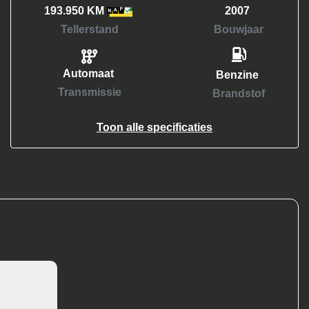
193.950 KM
2007
Tellerstand
Bouwjaar
Automaat
Benzine
Transmissie
Brandstof
Toon alle specificaties