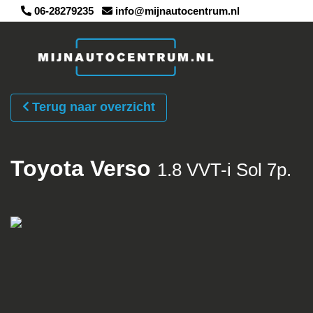
06-28279235
info@mijnautocentrum.nl
Terug naar overzicht
Toyota Verso
1.8 VVT-i Sol 7p.