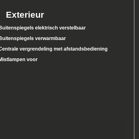
Exterieur
Buitenspiegels elektrisch verstelbaar
Buitenspiegels verwarmbaar
Centrale vergrendeling met afstandsbediening
Mistlampen voor