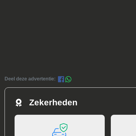
Deel deze advertentie:
Zekerheden