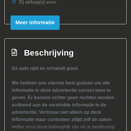
Zij airbag(s) voor
Interieur
Meer informatie
Achterbank in delen neerklapbaar
Airco
Elektrische ramen voor
Beschrijving
Stuurbekrachtiging
De auto rijdt en schakelt goed.
We hebben ons uiterste best gedaan om alle
informatie in deze advertentie correct weer te
geven. Er kunnen echter geen rechten worden
ontleend aan de verstrekte informatie in de
advertentie. Vertrouw niet alleen op deze
informatie maar controleer altijd zelf de zaken
welke voor jouw belangrijk zijn en je beslissing