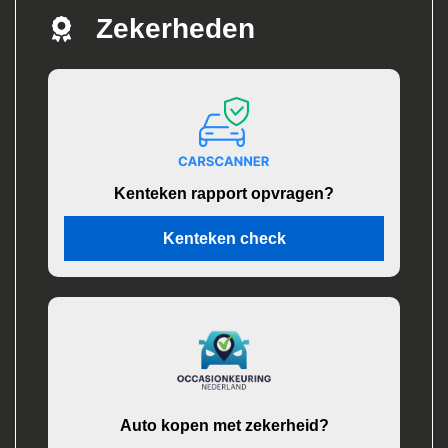
Zekerheden
Kenteken rapport opvragen?
Kenteken check
Auto kopen met zekerheid?