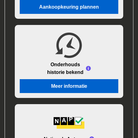
Aankoopkeuring plannen
Onderhouds
historie bekend
Meer informatie