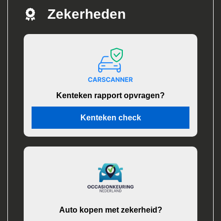
Zekerheden
Kenteken rapport opvragen?
Kenteken check
Auto kopen met zekerheid?