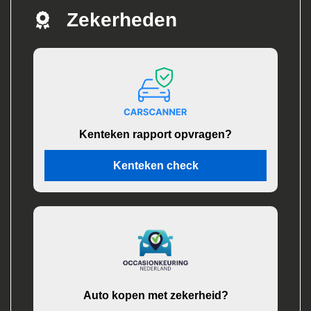
Zekerheden
Kenteken rapport opvragen?
Kenteken check
Auto kopen met zekerheid?