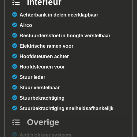
Interieur
Achterbank in delen neerklapbaar
Airco
Bestuurdersstoel in hoogte verstelbaar
Elektrische ramen voor
Hoofdsteunen achter
Hoofdsteunen voor
Stuur leder
Stuur verstelbaar
Stuurbekrachtiging
Stuurbekrachtiging snelheidsafhankelijk
Overige
Anti blokkeer systeem