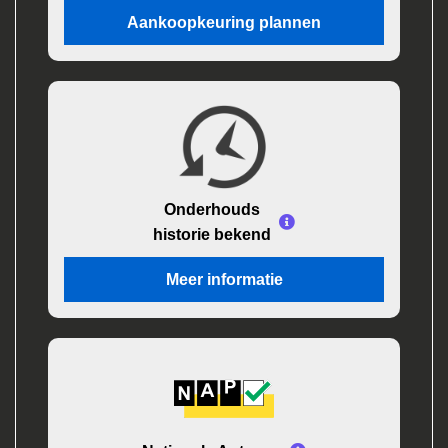
Aankoopkeuring plannen
Onderhouds
historie bekend
Meer informatie