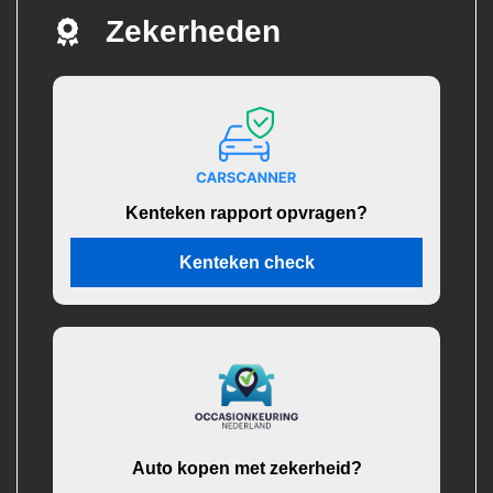
Zekerheden
Kenteken rapport opvragen?
Kenteken check
Auto kopen met zekerheid?