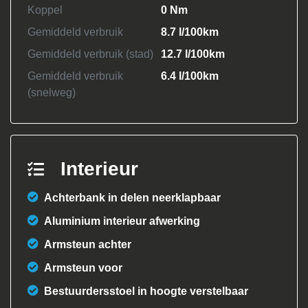
Koppel
0 Nm
Gemiddeld verbruik
8.7 l/100km
Gemiddeld verbruik (stad)
12.7 l/100km
Gemiddeld verbruik
6.4 l/100km
(snelweg)
Interieur
Achterbank in delen neerklapbaar
Aluminium interieur afwerking
Armsteun achter
Armsteun voor
Bestuurdersstoel in hoogte verstelbaar