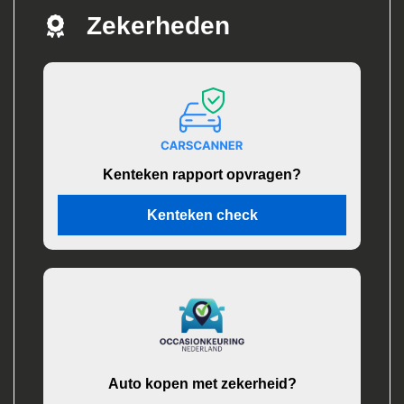
Zekerheden
Kenteken rapport opvragen?
Kenteken check
Auto kopen met zekerheid?