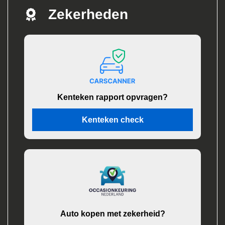
Zekerheden
Kenteken rapport opvragen?
Kenteken check
Auto kopen met zekerheid?