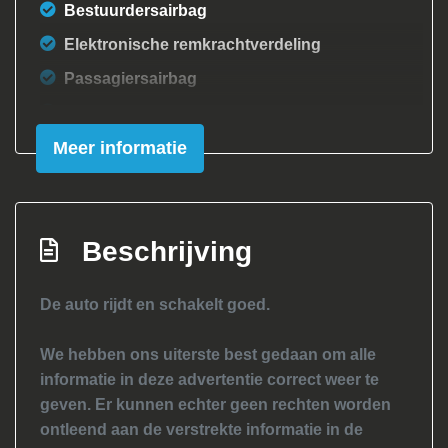
Bestuurdersairbag
Elektronische remkrachtverdeling
Passagiersairbag
Zij airbag(s) voor
Meer informatie
Interieur
Achterbank in delen neerklapbaar
Airco
Beschrijving
Elektrische ramen voor
Stuurbekrachtiging
De auto rijdt en schakelt goed.
We hebben ons uiterste best gedaan om alle
informatie in deze advertentie correct weer te
geven. Er kunnen echter geen rechten worden
ontleend aan de verstrekte informatie in de