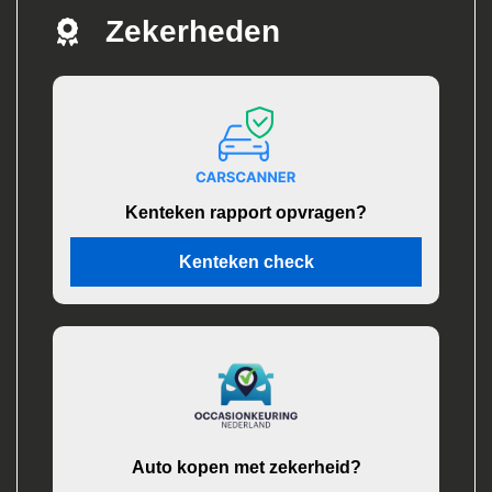
Zekerheden
Kenteken rapport opvragen?
Kenteken check
Auto kopen met zekerheid?