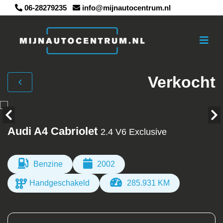
06-28279235
info@mijnautocentrum.nl
Verkocht
Audi A4 Cabriolet
2.4 V6 Exclusive
Benzine
2002
Handgeschakeld
285.931 KM