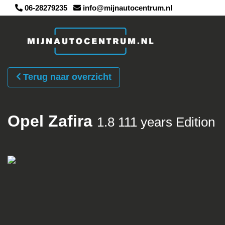
06-28279235
info@mijnautocentrum.nl
Terug naar overzicht
Opel Zafira
1.8 111 years Edition