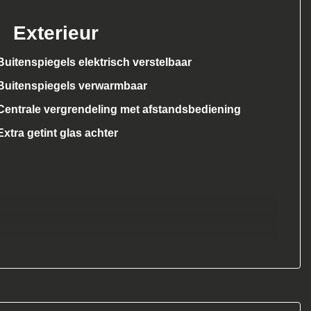
Exterieur
Buitenspiegels elektrisch verstelbaar
Buitenspiegels verwarmbaar
Centrale vergrendeling met afstandsbediening
Extra getint glas achter