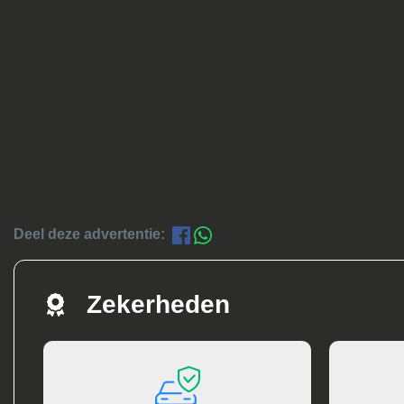
Deel deze advertentie:
Zekerheden