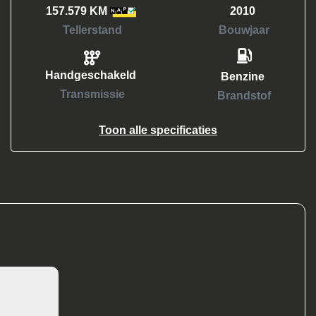
157.579 KM
2010
Tellerstand
Bouwjaar
Handgeschakeld
Benzine
Transmissie
Brandstof
Toon alle specificaties