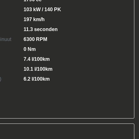
103 kW / 140 PK
197 km/h
11.3 seconden
inuut
6300 RPM
0 Nm
7.4 l/100km
10.1 l/100km
)
6.2 l/100km