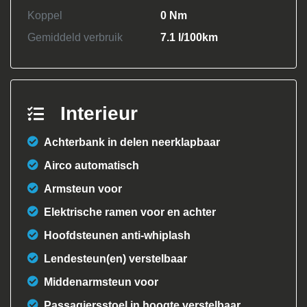
Koppel
0 Nm
Gemiddeld verbruik
7.1 l/100km
Interieur
Achterbank in delen neerklapbaar
Airco automatisch
Armsteun voor
Elektrische ramen voor en achter
Hoofdsteunen anti-whiplash
Lendesteun(en) verstelbaar
Middenarmsteun voor
Passagiersstoel in hoogte verstelbaar