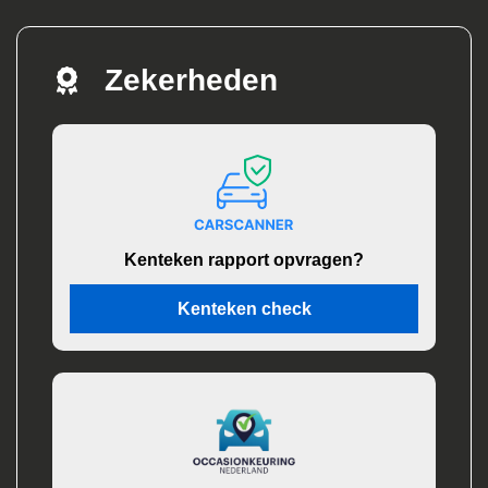
Zekerheden
Kenteken rapport opvragen?
Kenteken check