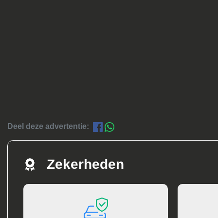
Deel deze advertentie:
Zekerheden