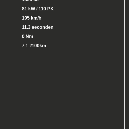
81 kW / 110 PK
195 km/h
11.3 seconden
0 Nm
7.1 l/100km