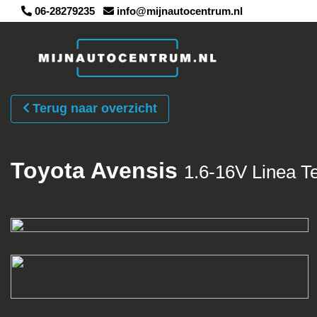
06-28279235
info@mijnautocentrum.nl
Terug naar overzicht
Toyota Avensis
1.6-16V Linea T