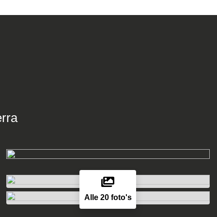
erra
Alle 20 foto's