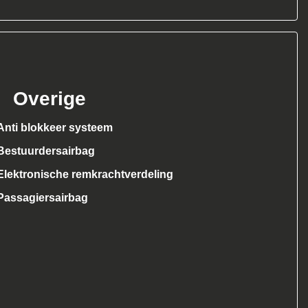
Overige
Anti blokkeer systeem
Bestuurdersairbag
Elektronische remkrachtverdeling
Passagiersairbag