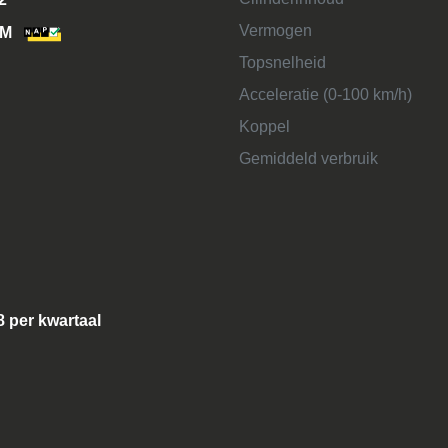
Vermogen
KM
Topsnelheid
Acceleratie (0-100 km/h)
Koppel
Gemiddeld verbruik
8 per kwartaal