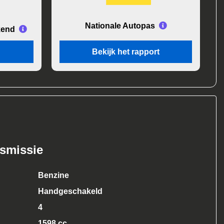
Nationale Autopas
kend
Bekijk het rapport
nsmissie
Benzine
Handgeschakeld
4
1598 cc