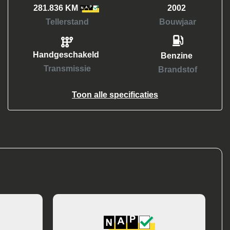
281.836 KM
2002
Tellerstand
Bouwjaar
Handgeschakeld
Benzine
Transmissie
Brandstof
Toon alle specificaties